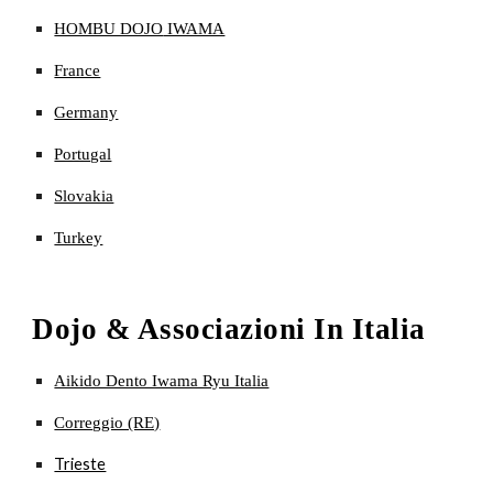
HOMBU DOJO
IWAMA
France
Germany
Portugal
Slovakia
Turkey
Dojo & Associazioni In Italia
Aikido Dento Iwama Ryu Italia
Correggio (RE)
Trieste