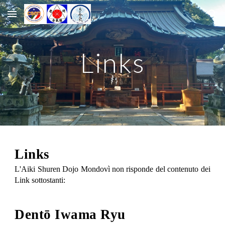
Skip to main content
Skip to navigation
Links
Links
L'Aiki Shuren Dojo Mondovì non risponde del contenuto dei
Link sottostanti:
Dentō Iwama Ryu