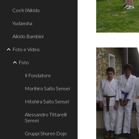
Cos'è l'Aikido
Yudansha
Aikido Bambini
Foto e Video
Foto
Il Fondatore
Morihiro Saito Sensei
Hitohira Saito Sensei
Alessandro Tittarelli
Sensei
Gruppi Shuren Dojo