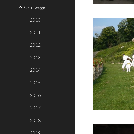
Campeggio
2010
2011
2012
2013
2014
2015
2016
2017
2018
2019